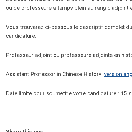
ou de professeure à temps plein au rang d’adjoint en
Vous trouverez ci-dessous le descriptif complet du
candidature.
Professeur adjoint ou professeure adjointe en histo
Assistant Professor in Chinese History:
version ang
Date limite pour soumettre votre candidature :
15 
Share this post: