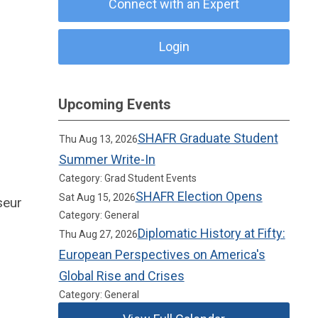
Connect with an Expert
Login
Upcoming Events
SHAFR Graduate Student
Thu Aug 13, 2026
Summer Write-In
Category: Grad Student Events
SHAFR Election Opens
Sat Aug 15, 2026
seur
Category: General
Diplomatic History at Fifty:
Thu Aug 27, 2026
European Perspectives on America's
Global Rise and Crises
Category: General