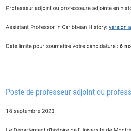
Professeur adjoint ou professeure adjointe en hist
Assistant Professor in Caribbean History:
version a
Date limite pour soumettre votre candidature :
6 n
Poste de professeur adjoint ou profess
18 septembre 2023
Le Département d’histoire de l'Université de Montr