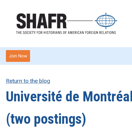
Join Now
Return to the blog
Université de Montréal
(two postings)