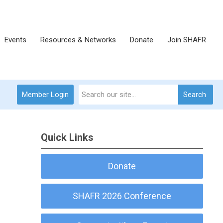
Events
Resources & Networks
Donate
Join SHAFR
Member Login
Search
Quick Links
Donate
SHAFR 2026 Conference