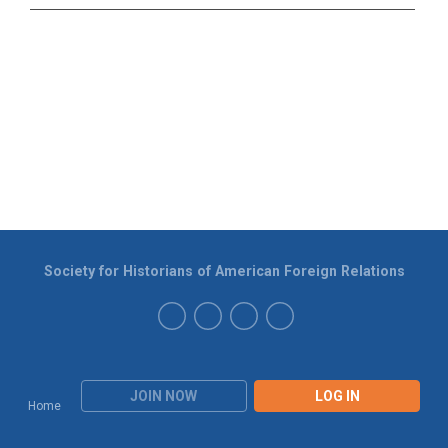
Society for Historians of American Foreign Relations
JOIN NOW
LOG IN
Home