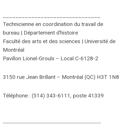
_______________________________
Technicienne en coordination du travail de
bureau | Département d’histoire
Faculté des arts et des sciences | Université de
Montréal
Pavillon Lionel-Groulx – Local C-6128-2
3150 rue Jean Brillant – Montréal (QC) H3T 1N8
Téléphone : (514) 343-6111, poste 41339
-------------------------------------------------